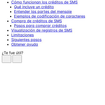
Cómo funcionan los créditos de SMS
Qué incluye un crédito
Entender las partes del mensaje
Ejemplos de codificación de caracteres
Compra de créditos de SMS
Pasos para comprar créditos
Visualización de registros de SMS
Limitaciones
Siguientes pasos
Obtener ayuda
¿Te fue útil?