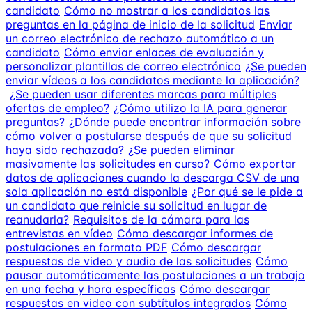
candidato
Cómo no mostrar a los candidatos las
preguntas en la página de inicio de la solicitud
Enviar
un correo electrónico de rechazo automático a un
candidato
Cómo enviar enlaces de evaluación y
personalizar plantillas de correo electrónico
¿Se pueden
enviar vídeos a los candidatos mediante la aplicación?
¿Se pueden usar diferentes marcas para múltiples
ofertas de empleo?
¿Cómo utilizo la IA para generar
preguntas?
¿Dónde puede encontrar información sobre
cómo volver a postularse después de que su solicitud
haya sido rechazada?
¿Se pueden eliminar
masivamente las solicitudes en curso?
Cómo exportar
datos de aplicaciones cuando la descarga CSV de una
sola aplicación no está disponible
¿Por qué se le pide a
un candidato que reinicie su solicitud en lugar de
reanudarla?
Requisitos de la cámara para las
entrevistas en vídeo
Cómo descargar informes de
postulaciones en formato PDF
Cómo descargar
respuestas de video y audio de las solicitudes
Cómo
pausar automáticamente las postulaciones a un trabajo
en una fecha y hora específicas
Cómo descargar
respuestas en video con subtítulos integrados
Cómo