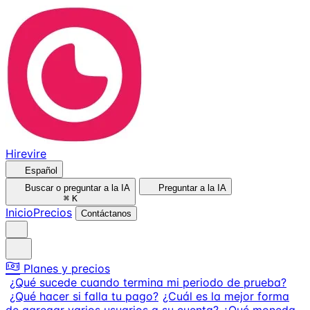
Hirevire
Español
Buscar o preguntar a la IA
Preguntar a la IA
⌘
K
Inicio
Precios
Contáctanos
Planes y precios
¿Qué sucede cuando termina mi periodo de prueba?
¿Qué hacer si falla tu pago?
¿Cuál es la mejor forma