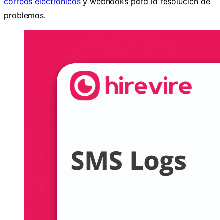
correos electrónicos
y webhooks para la resolución de
problemas.