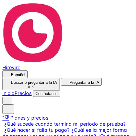
Hirevire
Español
Buscar o preguntar a la IA
Preguntar a la IA
⌘
K
Inicio
Precios
Contáctanos
Planes y precios
¿Qué sucede cuando termina mi periodo de prueba?
¿Qué hacer si falla tu pago?
¿Cuál es la mejor forma