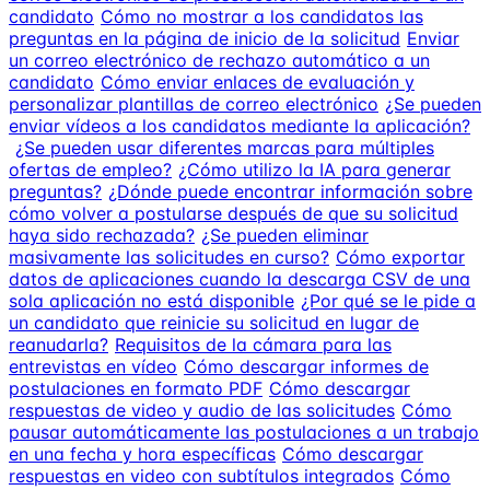
candidato
Cómo no mostrar a los candidatos las
preguntas en la página de inicio de la solicitud
Enviar
un correo electrónico de rechazo automático a un
candidato
Cómo enviar enlaces de evaluación y
personalizar plantillas de correo electrónico
¿Se pueden
enviar vídeos a los candidatos mediante la aplicación?
¿Se pueden usar diferentes marcas para múltiples
ofertas de empleo?
¿Cómo utilizo la IA para generar
preguntas?
¿Dónde puede encontrar información sobre
cómo volver a postularse después de que su solicitud
haya sido rechazada?
¿Se pueden eliminar
masivamente las solicitudes en curso?
Cómo exportar
datos de aplicaciones cuando la descarga CSV de una
sola aplicación no está disponible
¿Por qué se le pide a
un candidato que reinicie su solicitud en lugar de
reanudarla?
Requisitos de la cámara para las
entrevistas en vídeo
Cómo descargar informes de
postulaciones en formato PDF
Cómo descargar
respuestas de video y audio de las solicitudes
Cómo
pausar automáticamente las postulaciones a un trabajo
en una fecha y hora específicas
Cómo descargar
respuestas en video con subtítulos integrados
Cómo