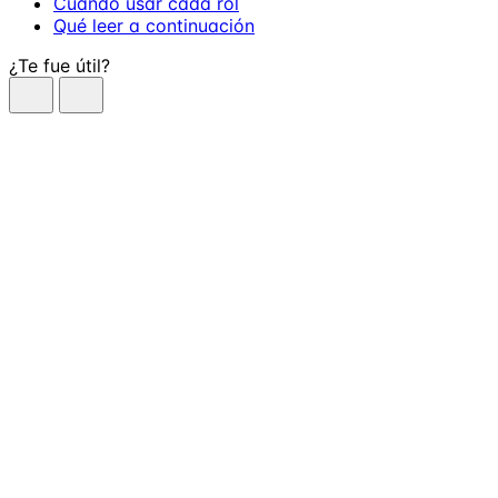
Cuándo usar cada rol
Qué leer a continuación
¿Te fue útil?