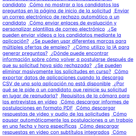
candidato
Cómo no mostrar a los candidatos las
preguntas en la página de inicio de la solicitud
Enviar
un correo electrónico de rechazo automático a un
candidato
Cómo enviar enlaces de evaluación y
personalizar plantillas de correo electrónico
¿Se
pueden enviar vídeos a los candidatos mediante la
aplicación?
¿Se pueden usar diferentes marcas para
múltiples ofertas de empleo?
¿Cómo utilizo la IA para
generar preguntas?
¿Dónde puede encontrar
información sobre cómo volver a postularse después de
que su solicitud haya sido rechazada?
¿Se pueden
eliminar masivamente las solicitudes en curso?
Cómo
exportar datos de aplicaciones cuando la descarga
CSV de una sola aplicación no está disponible
¿Por
qué se le pide a un candidato que reinicie su solicitud
en lugar de reanudarla?
Requisitos de la cámara para
las entrevistas en vídeo
Cómo descargar informes de
postulaciones en formato PDF
Cómo descargar
respuestas de video y audio de las solicitudes
Cómo
pausar automáticamente las postulaciones a un trabajo
en una fecha y hora específicas
Cómo descargar
respuestas en video con subtítulos integrados
Cómo