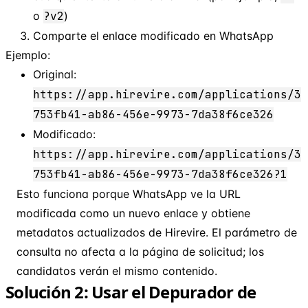
o
?v2
)
Comparte el enlace modificado en WhatsApp
Ejemplo:
Original:
https://app.hirevire.com/applications/3
753fb41-ab86-456e-9973-7da38f6ce326
Modificado:
https://app.hirevire.com/applications/3
753fb41-ab86-456e-9973-7da38f6ce326?1
Esto funciona porque WhatsApp ve la URL
modificada como un nuevo enlace y obtiene
metadatos actualizados de Hirevire. El parámetro de
consulta no afecta a la página de solicitud; los
candidatos verán el mismo contenido.
Solución 2: Usar el Depurador de