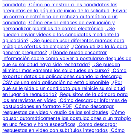
candidato
Cómo no mostrar a los candidatos las
preguntas en la página de inicio de la solicitud
Enviar
un correo electrónico de rechazo automático a un
candidato
Cómo enviar enlaces de evaluación y
personalizar plantillas de correo electrónico
¿Se
pueden enviar vídeos a los candidatos mediante la
aplicación?
¿Se pueden usar diferentes marcas para
múltiples ofertas de empleo?
¿Cómo utilizo la IA para
generar preguntas?
¿Dónde puede encontrar
información sobre cómo volver a postularse después de
que su solicitud haya sido rechazada?
¿Se pueden
eliminar masivamente las solicitudes en curso?
Cómo
exportar datos de aplicaciones cuando la descarga
CSV de una sola aplicación no está disponible
¿Por
qué se le pide a un candidato que reinicie su solicitud
en lugar de reanudarla?
Requisitos de la cámara para
las entrevistas en vídeo
Cómo descargar informes de
postulaciones en formato PDF
Cómo descargar
respuestas de video y audio de las solicitudes
Cómo
pausar automáticamente las postulaciones a un trabajo
en una fecha y hora específicas
Cómo descargar
respuestas en video con subtítulos integrados
Cómo