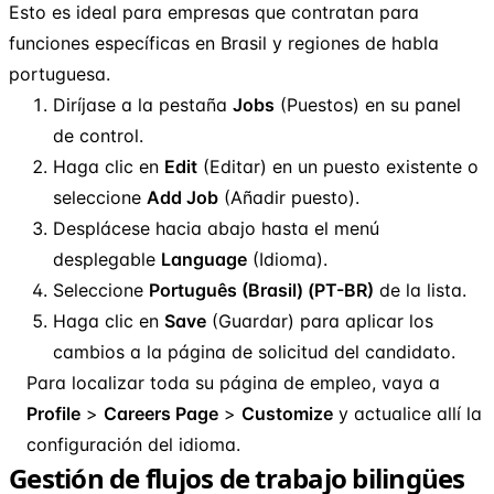
Esto es ideal para empresas que contratan para
funciones específicas en Brasil y regiones de habla
portuguesa.
Diríjase a la pestaña
Jobs
(Puestos) en su panel
de control.
Haga clic en
Edit
(Editar) en un puesto existente o
seleccione
Add Job
(Añadir puesto).
Desplácese hacia abajo hasta el menú
desplegable
Language
(Idioma).
Seleccione
Português (Brasil) (PT-BR)
de la lista.
Haga clic en
Save
(Guardar) para aplicar los
cambios a la página de solicitud del candidato.
Para localizar toda su página de empleo, vaya a
Profile
>
Careers Page
>
Customize
y actualice allí la
configuración del idioma.
Gestión de flujos de trabajo bilingües