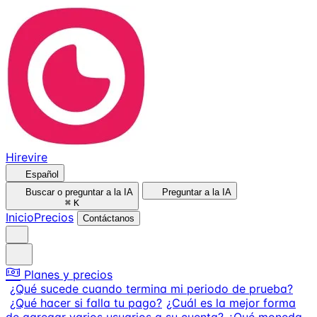
Hirevire
Español
Buscar o preguntar a la IA
Preguntar a la IA
⌘
K
Inicio
Precios
Contáctanos
Planes y precios
¿Qué sucede cuando termina mi periodo de prueba?
¿Qué hacer si falla tu pago?
¿Cuál es la mejor forma