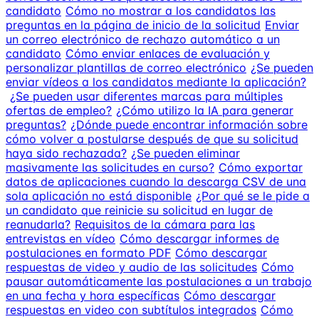
candidato
Cómo no mostrar a los candidatos las
preguntas en la página de inicio de la solicitud
Enviar
un correo electrónico de rechazo automático a un
candidato
Cómo enviar enlaces de evaluación y
personalizar plantillas de correo electrónico
¿Se pueden
enviar vídeos a los candidatos mediante la aplicación?
¿Se pueden usar diferentes marcas para múltiples
ofertas de empleo?
¿Cómo utilizo la IA para generar
preguntas?
¿Dónde puede encontrar información sobre
cómo volver a postularse después de que su solicitud
haya sido rechazada?
¿Se pueden eliminar
masivamente las solicitudes en curso?
Cómo exportar
datos de aplicaciones cuando la descarga CSV de una
sola aplicación no está disponible
¿Por qué se le pide a
un candidato que reinicie su solicitud en lugar de
reanudarla?
Requisitos de la cámara para las
entrevistas en vídeo
Cómo descargar informes de
postulaciones en formato PDF
Cómo descargar
respuestas de video y audio de las solicitudes
Cómo
pausar automáticamente las postulaciones a un trabajo
en una fecha y hora específicas
Cómo descargar
respuestas en video con subtítulos integrados
Cómo