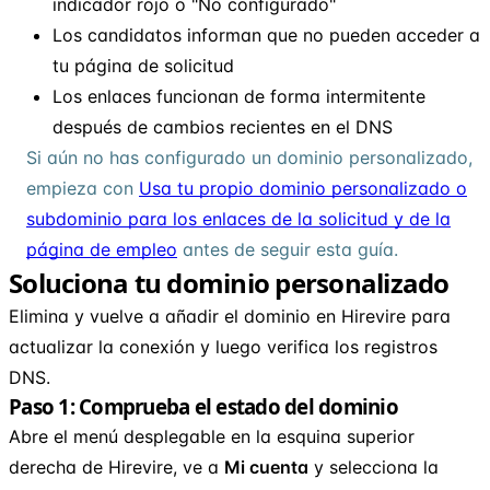
indicador rojo o "No configurado"
Los candidatos informan que no pueden acceder a
tu página de solicitud
Los enlaces funcionan de forma intermitente
después de cambios recientes en el DNS
Si aún no has configurado un dominio personalizado,
empieza con
Usa tu propio dominio personalizado o
subdominio para los enlaces de la solicitud y de la
página de empleo
antes de seguir esta guía.
Soluciona tu dominio personalizado
Elimina y vuelve a añadir el dominio en Hirevire para
actualizar la conexión y luego verifica los registros
DNS.
Paso 1: Comprueba el estado del dominio
Abre el menú desplegable en la esquina superior
derecha de Hirevire, ve a
Mi cuenta
y selecciona la