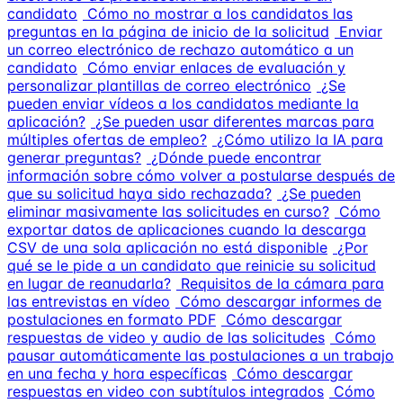
candidato
Cómo no mostrar a los candidatos las
preguntas en la página de inicio de la solicitud
Enviar
un correo electrónico de rechazo automático a un
candidato
Cómo enviar enlaces de evaluación y
personalizar plantillas de correo electrónico
¿Se
pueden enviar vídeos a los candidatos mediante la
aplicación?
¿Se pueden usar diferentes marcas para
múltiples ofertas de empleo?
¿Cómo utilizo la IA para
generar preguntas?
¿Dónde puede encontrar
información sobre cómo volver a postularse después de
que su solicitud haya sido rechazada?
¿Se pueden
eliminar masivamente las solicitudes en curso?
Cómo
exportar datos de aplicaciones cuando la descarga
CSV de una sola aplicación no está disponible
¿Por
qué se le pide a un candidato que reinicie su solicitud
en lugar de reanudarla?
Requisitos de la cámara para
las entrevistas en vídeo
Cómo descargar informes de
postulaciones en formato PDF
Cómo descargar
respuestas de video y audio de las solicitudes
Cómo
pausar automáticamente las postulaciones a un trabajo
en una fecha y hora específicas
Cómo descargar
respuestas en video con subtítulos integrados
Cómo