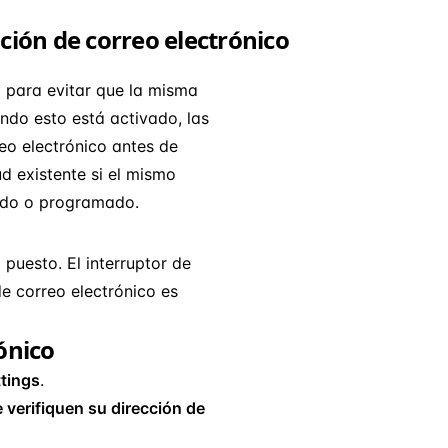
ación de correo electrónico
o para evitar que la misma
ando esto está activado, las
eo electrónico antes de
tud existente si el mismo
tado o programado.
 puesto. El interruptor de
de correo electrónico es
rónico
ttings
.
 verifiquen su dirección de