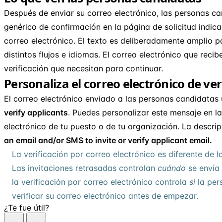
Después de enviar su correo electrónico, las personas c
genérico de confirmación en la página de solicitud indic
correo electrónico. El texto es deliberadamente amplio p
distintos flujos e idiomas. El correo electrónico que reci
verificación que necesitan para continuar.
Personaliza el correo electrónico de ver
El correo electrónico enviado a las personas candidatas u
verify applicants
. Puedes personalizar este mensaje en l
electrónico de tu puesto o de tu organización. La descrip
an email and/or SMS to invite or verify applicant email.
La verificación por correo electrónico es diferente de l
Las invitaciones retrasadas controlan
cuándo
se envía 
la verificación por correo electrónico controla
si
la per
verificar su correo electrónico antes de empezar.
¿Te fue útil?