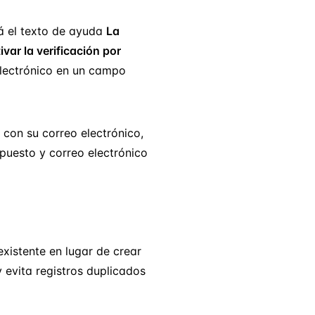
rá el texto de ayuda
La
ivar la verificación por
 electrónico en un campo
 con su correo electrónico,
 puesto y correo electrónico
 existente en lugar de crear
y evita registros duplicados