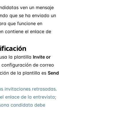
andidatas ven un mensaje
ando que se ha enviado un
ara que funcione en
ben contiene el enlace de
ificación
sa la plantilla
Invite or
a configuración de correo
ción de la plantilla es
Send
as invitaciones retrasadas.
el enlace de la entrevista;
sona candidata debe