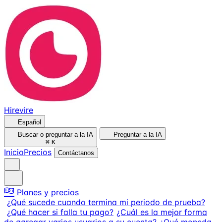
Hirevire
Español
Buscar o preguntar a la IA
Preguntar a la IA
⌘
K
Inicio
Precios
Contáctanos
Planes y precios
¿Qué sucede cuando termina mi periodo de prueba?
¿Qué hacer si falla tu pago?
¿Cuál es la mejor forma