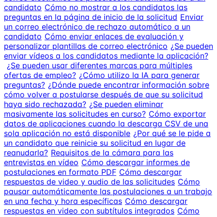
candidato
Cómo no mostrar a los candidatos las
preguntas en la página de inicio de la solicitud
Enviar
un correo electrónico de rechazo automático a un
candidato
Cómo enviar enlaces de evaluación y
personalizar plantillas de correo electrónico
¿Se pueden
enviar vídeos a los candidatos mediante la aplicación?
¿Se pueden usar diferentes marcas para múltiples
ofertas de empleo?
¿Cómo utilizo la IA para generar
preguntas?
¿Dónde puede encontrar información sobre
cómo volver a postularse después de que su solicitud
haya sido rechazada?
¿Se pueden eliminar
masivamente las solicitudes en curso?
Cómo exportar
datos de aplicaciones cuando la descarga CSV de una
sola aplicación no está disponible
¿Por qué se le pide a
un candidato que reinicie su solicitud en lugar de
reanudarla?
Requisitos de la cámara para las
entrevistas en vídeo
Cómo descargar informes de
postulaciones en formato PDF
Cómo descargar
respuestas de video y audio de las solicitudes
Cómo
pausar automáticamente las postulaciones a un trabajo
en una fecha y hora específicas
Cómo descargar
respuestas en video con subtítulos integrados
Cómo