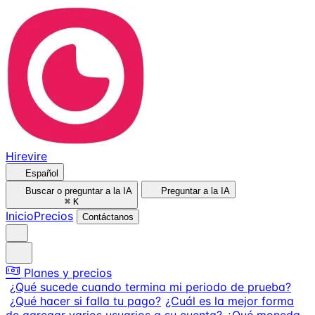
Hirevire
Español
Buscar o preguntar a la IA
Preguntar a la IA
⌘
K
Inicio
Precios
Contáctanos
Planes y precios
¿Qué sucede cuando termina mi periodo de prueba?
¿Qué hacer si falla tu pago?
¿Cuál es la mejor forma