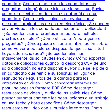
candidato
Cómo no mostrar a los candidatos las
preguntas en la página de inicio de la solicitud
Enviar
un correo electrónico de rechazo automático a un
candidato
Cómo enviar enlaces de evaluación y
personalizar plantillas de correo electrónico
¿Se pueden
enviar vídeos a los candidatos mediante la aplicación?
¿Se pueden usar diferentes marcas para múltiples
ofertas de empleo?
¿Cómo utilizo la IA para generar
preguntas?
¿Dónde puede encontrar información sobre
cómo volver a postularse después de que su solicitud
haya sido rechazada?
¿Se pueden eliminar
masivamente las solicitudes en curso?
Cómo exportar
datos de aplicaciones cuando la descarga CSV de una
sola aplicación no está disponible
¿Por qué se le pide a
un candidato que reinicie su solicitud en lugar de
reanudarla?
Requisitos de la cámara para las
entrevistas en vídeo
Cómo descargar informes de
postulaciones en formato PDF
Cómo descargar
respuestas de video y audio de las solicitudes
Cómo
pausar automáticamente las postulaciones a un trabajo
en una fecha y hora específicas
Cómo descargar
respuestas en video con subtítulos integrados
Cómo