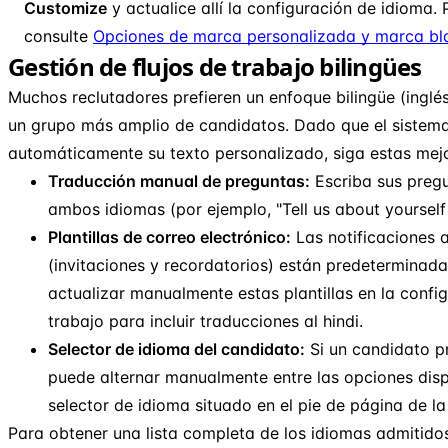
Customize
y actualice allí la configuración de idioma.
consulte
Opciones de marca personalizada y marca bl
Gestión de flujos de trabajo bilingües
Muchos reclutadores prefieren un enfoque bilingüe (inglé
un grupo más amplio de candidatos. Dado que el sistem
automáticamente su texto personalizado, siga estas mejo
Traducción manual de preguntas:
Escriba sus pregu
ambos idiomas (por ejemplo, "Tell us about yourself / अपन
Plantillas de correo electrónico:
Las notificaciones 
(invitaciones y recordatorios) están predeterminada
actualizar manualmente estas plantillas en la confi
trabajo para incluir traducciones al hindi.
Selector de idioma del candidato:
Si un candidato pr
puede alternar manualmente entre las opciones dispo
selector de idioma situado en el pie de página de la
Para obtener una lista completa de los idiomas admitido