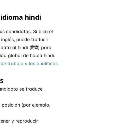
 idioma hindi
us candidatos. Si bien el
inglés, puede traducir
to al hindi (हिंदी) para
dad global de habla hindi.
 de trabajo y las analíticas
os
candidato se traduce
posición (por ejemplo,
ener y reproducir