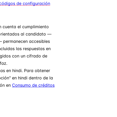
 códigos de configuración
en cuenta el cumplimiento
 orientados al candidato —
o— permanecen accesibles
ncluidas las respuestas en
egidos con un cifrado de
faz.
tas en hindi. Para obtener
ción" en hindi dentro de la
ión en
Consumo de créditos