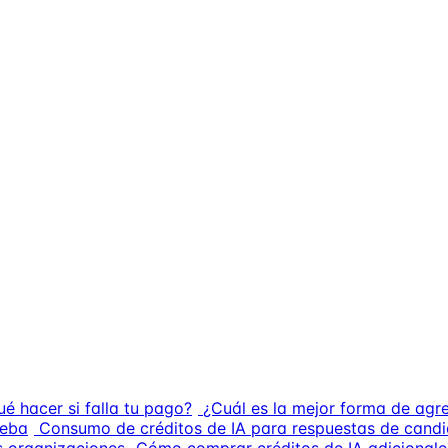
ué hacer si falla tu pago?
¿Cuál es la mejor forma de agre
ueba
Consumo de créditos de IA para respuestas de cand