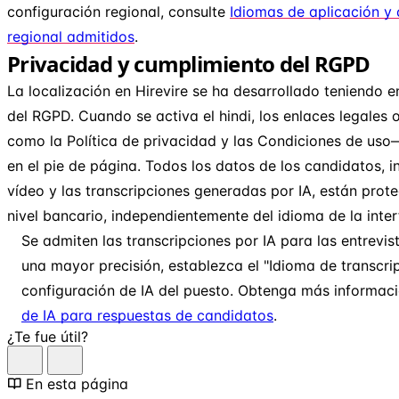
configuración regional, consulte
Idiomas de aplicación y
regional admitidos
.
Privacidad y cumplimiento del RGPD
La localización en Hirevire se ha desarrollado teniendo 
del RGPD. Cuando se activa el hindi, los enlaces legales
como la Política de privacidad y las Condiciones de us
en el pie de página. Todos los datos de los candidatos, i
vídeo y las transcripciones generadas por IA, están prot
nivel bancario, independientemente del idioma de la inter
Se admiten las transcripciones por IA para las entrevis
una mayor precisión, establezca el "Idioma de transcrip
configuración de IA del puesto. Obtenga más informac
de IA para respuestas de candidatos
.
¿Te fue útil?
En esta página