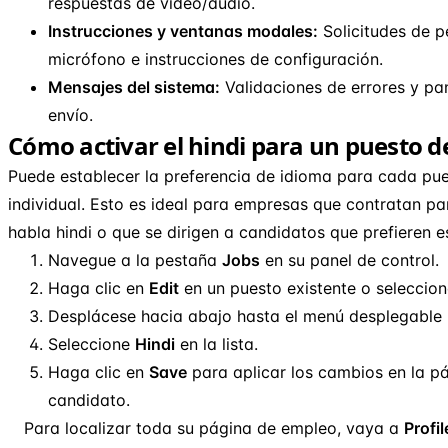
respuestas de vídeo/audio.
Instrucciones y ventanas modales:
Solicitudes de 
micrófono e instrucciones de configuración.
Mensajes del sistema:
Validaciones de errores y pa
envío.
Cómo activar el hindi para un puesto d
Puede establecer la preferencia de idioma para cada pu
individual. Esto es ideal para empresas que contratan pa
habla hindi o que se dirigen a candidatos que prefieren e
Navegue a la pestaña
Jobs
en su panel de control.
Haga clic en
Edit
en un puesto existente o seleccio
Desplácese hacia abajo hasta el menú desplegable
Seleccione
Hindi
en la lista.
Haga clic en
Save
para aplicar los cambios en la pá
candidato.
Para localizar toda su página de empleo, vaya a
Profil