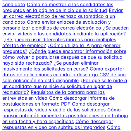
candidato
Cómo no mostrar a los candidatos las
preguntas en la página de inicio de la solicitud
Enviar
un correo electrónico de rechazo automático a un
candidato
Cómo enviar enlaces de evaluación y
personalizar plantillas de correo electrónico
¿Se pueden
enviar vídeos a los candidatos mediante la aplicación?
¿Se pueden usar diferentes marcas para múltiples
ofertas de empleo?
¿Cómo utilizo la IA para generar
preguntas?
¿Dónde puede encontrar información sobre
cómo volver a postularse después de que su solicitud
haya sido rechazada?
¿Se pueden eliminar
masivamente las solicitudes en curso?
Cómo exportar
datos de aplicaciones cuando la descarga CSV de una
sola aplicación no está disponible
¿Por qué se le pide a
un candidato que reinicie su solicitud en lugar de
reanudarla?
Requisitos de la cámara para las
entrevistas en vídeo
Cómo descargar informes de
postulaciones en formato PDF
Cómo descargar
respuestas de video y audio de las solicitudes
Cómo
pausar automáticamente las postulaciones a un trabajo
en una fecha y hora específicas
Cómo descargar
respuestas en video con subtítulos integrados
Cómo