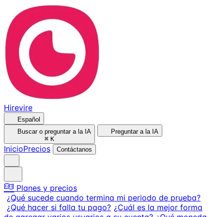
Hirevire
Español
Buscar o preguntar a la IA
Preguntar a la IA
⌘
K
Inicio
Precios
Contáctanos
Planes y precios
¿Qué sucede cuando termina mi periodo de prueba?
¿Qué hacer si falla tu pago?
¿Cuál es la mejor forma