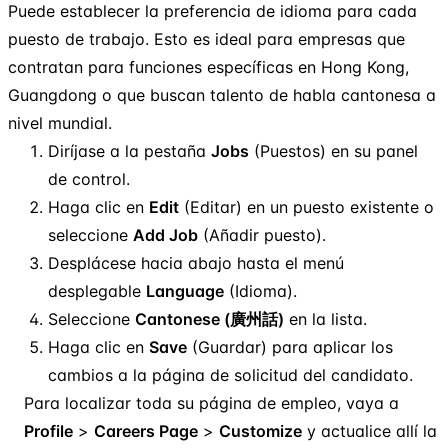
Puede establecer la preferencia de idioma para cada
puesto de trabajo. Esto es ideal para empresas que
contratan para funciones específicas en Hong Kong,
Guangdong o que buscan talento de habla cantonesa a
nivel mundial.
Diríjase a la pestaña
Jobs
(Puestos) en su panel
de control.
Haga clic en
Edit
(Editar) en un puesto existente o
seleccione
Add Job
(Añadir puesto).
Desplácese hacia abajo hasta el menú
desplegable
Language
(Idioma).
Seleccione
Cantonese (廣州話)
en la lista.
Haga clic en
Save
(Guardar) para aplicar los
cambios a la página de solicitud del candidato.
Para localizar toda su página de empleo, vaya a
Profile
>
Careers Page
>
Customize
y actualice allí la