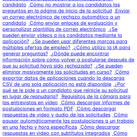
candidato
Cómo no mostrar a los candidatos las
preguntas en la página de inicio de la solicitud
Enviar
un correo electrónico de rechazo automático a un
candidato
Cómo enviar enlaces de evaluación y
personalizar plantillas de correo electrónico
¿Se
pueden enviar vídeos a los candidatos mediante la
aplicación?
¿Se pueden usar diferentes marcas para
múltiples ofertas de empleo?
¿Cómo utilizo la IA para
generar preguntas?
¿Dónde puede encontrar
información sobre cómo volver a postularse después de
que su solicitud haya sido rechazada?
¿Se pueden
eliminar masivamente las solicitudes en curso?
Cómo
exportar datos de aplicaciones cuando la descarga
CSV de una sola aplicación no está disponible
¿Por
qué se le pide a un candidato que reinicie su solicitud
en lugar de reanudarla?
Requisitos de la cámara para
las entrevistas en vídeo
Cómo descargar informes de
postulaciones en formato PDF
Cómo descargar
respuestas de video y audio de las solicitudes
Cómo
pausar automáticamente las postulaciones a un trabajo
en una fecha y hora específicas
Cómo descargar
respuestas en video con subtítulos integrados
Cómo