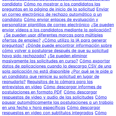
candidato
Cómo no mostrar a los candidatos las
preguntas en la página de inicio de la solicitud
Enviar
un correo electrónico de rechazo automático a un
candidato
Cómo enviar enlaces de evaluación y
personalizar plantillas de correo electrónico
¿Se pueden
enviar vídeos a los candidatos mediante la aplicación?
¿Se pueden usar diferentes marcas para múltiples
ofertas de empleo?
¿Cómo utilizo la IA para generar
preguntas?
¿Dónde puede encontrar información sobre
cómo volver a postularse después de que su solicitud
haya sido rechazada?
¿Se pueden eliminar
masivamente las solicitudes en curso?
Cómo exportar
datos de aplicaciones cuando la descarga CSV de una
sola aplicación no está disponible
¿Por qué se le pide a
un candidato que reinicie su solicitud en lugar de
reanudarla?
Requisitos de la cámara para las
entrevistas en vídeo
Cómo descargar informes de
postulaciones en formato PDF
Cómo descargar
respuestas de video y audio de las solicitudes
Cómo
pausar automáticamente las postulaciones a un trabajo
en una fecha y hora específicas
Cómo descargar
respuestas en video con subtítulos integrados
Cómo