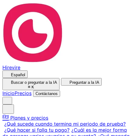
Hirevire
Español
Buscar o preguntar a la IA
Preguntar a la IA
⌘
K
Inicio
Precios
Contáctanos
Planes y precios
¿Qué sucede cuando termina mi periodo de prueba?
¿Qué hacer si falla tu pago?
¿Cuál es la mejor forma