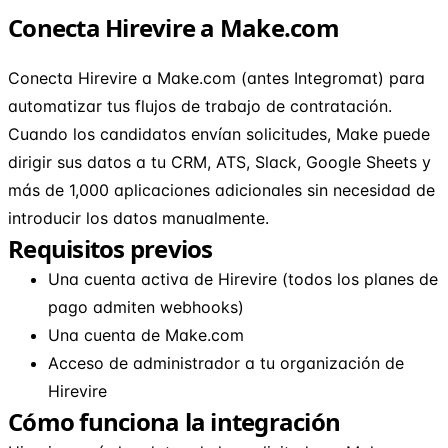
Conecta Hirevire a Make.com
Conecta Hirevire a Make.com (antes Integromat) para
automatizar tus flujos de trabajo de contratación.
Cuando los candidatos envían solicitudes, Make puede
dirigir sus datos a tu CRM, ATS, Slack, Google Sheets y
más de 1,000 aplicaciones adicionales sin necesidad de
introducir los datos manualmente.
Requisitos previos
Una cuenta activa de Hirevire (todos los planes de
pago admiten webhooks)
Una cuenta de Make.com
Acceso de administrador a tu organización de
Hirevire
Cómo funciona la integración