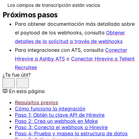
Los campos de transcripción están vacíos
Próximos pasos
Para obtener documentación más detallada sobre
el payload de los webhooks, consulta
Obtener
detalles de la solicitud a través de webhooks
Para integraciones con ATS, consulta
Conectar
Hirevire a Ashby ATS
o
Conectar Hirevire a Tellent
Recruitee
¿Te fue útil?
En esta página
Requisitos previos
Cómo funciona la integración
Paso 1: Obtén tu clave API de Hirevire
Paso 2: Crea un webhook en Make
Paso 3: Conecta el webhook a Hirevire
Paso 4: Prueba y mapea la estructura de datos