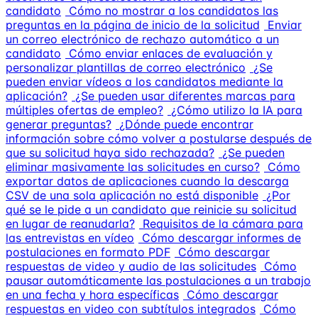
candidato
Cómo no mostrar a los candidatos las
preguntas en la página de inicio de la solicitud
Enviar
un correo electrónico de rechazo automático a un
candidato
Cómo enviar enlaces de evaluación y
personalizar plantillas de correo electrónico
¿Se
pueden enviar vídeos a los candidatos mediante la
aplicación?
¿Se pueden usar diferentes marcas para
múltiples ofertas de empleo?
¿Cómo utilizo la IA para
generar preguntas?
¿Dónde puede encontrar
información sobre cómo volver a postularse después de
que su solicitud haya sido rechazada?
¿Se pueden
eliminar masivamente las solicitudes en curso?
Cómo
exportar datos de aplicaciones cuando la descarga
CSV de una sola aplicación no está disponible
¿Por
qué se le pide a un candidato que reinicie su solicitud
en lugar de reanudarla?
Requisitos de la cámara para
las entrevistas en vídeo
Cómo descargar informes de
postulaciones en formato PDF
Cómo descargar
respuestas de video y audio de las solicitudes
Cómo
pausar automáticamente las postulaciones a un trabajo
en una fecha y hora específicas
Cómo descargar
respuestas en video con subtítulos integrados
Cómo