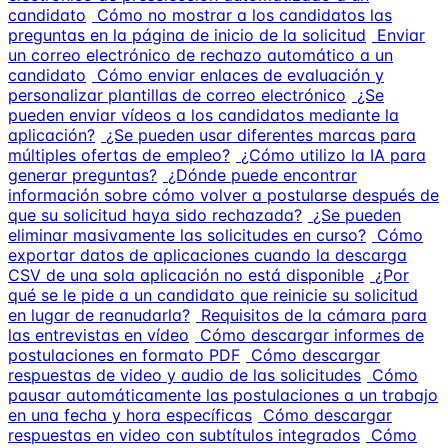
candidato
Cómo no mostrar a los candidatos las
preguntas en la página de inicio de la solicitud
Enviar
un correo electrónico de rechazo automático a un
candidato
Cómo enviar enlaces de evaluación y
personalizar plantillas de correo electrónico
¿Se
pueden enviar vídeos a los candidatos mediante la
aplicación?
¿Se pueden usar diferentes marcas para
múltiples ofertas de empleo?
¿Cómo utilizo la IA para
generar preguntas?
¿Dónde puede encontrar
información sobre cómo volver a postularse después de
que su solicitud haya sido rechazada?
¿Se pueden
eliminar masivamente las solicitudes en curso?
Cómo
exportar datos de aplicaciones cuando la descarga
CSV de una sola aplicación no está disponible
¿Por
qué se le pide a un candidato que reinicie su solicitud
en lugar de reanudarla?
Requisitos de la cámara para
las entrevistas en vídeo
Cómo descargar informes de
postulaciones en formato PDF
Cómo descargar
respuestas de video y audio de las solicitudes
Cómo
pausar automáticamente las postulaciones a un trabajo
en una fecha y hora específicas
Cómo descargar
respuestas en video con subtítulos integrados
Cómo