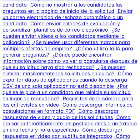
candidato
Cómo no mostrar a los candidatos las
preguntas en la página de inicio de la solicitud
Enviar
un correo electrónico de rechazo automático a un
candidato
Cómo enviar enlaces de evaluación y
personalizar plantillas de correo electrónico
¿Se
pueden enviar vídeos a los candidatos mediante la
aplicación?
¿Se pueden usar diferentes marcas para
múltiples ofertas de empleo?
¿Cómo utilizo la IA para
generar preguntas?
¿Dónde puede encontrar
información sobre cómo volver a postularse después de
que su solicitud haya sido rechazada?
¿Se pueden
eliminar masivamente las solicitudes en curso?
Cómo
exportar datos de aplicaciones cuando la descarga
CSV de una sola aplicación no está disponible
¿Por
qué se le pide a un candidato que reinicie su solicitud
en lugar de reanudarla?
Requisitos de la cámara para
las entrevistas en vídeo
Cómo descargar informes de
postulaciones en formato PDF
Cómo descargar
respuestas de video y audio de las solicitudes
Cómo
pausar automáticamente las postulaciones a un trabajo
en una fecha y hora específicas
Cómo descargar
respuestas en video con subtítulos integrados
Cómo